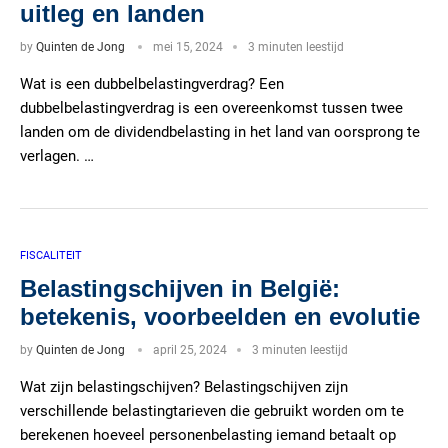
uitleg en landen
by
Quinten de Jong
mei 15, 2024
3 minuten leestijd
Wat is een dubbelbelastingverdrag? Een
dubbelbelastingverdrag is een overeenkomst tussen twee
landen om de dividendbelasting in het land van oorsprong te
verlagen. …
FISCALITEIT
Belastingschijven in België:
betekenis, voorbeelden en evolutie
by
Quinten de Jong
april 25, 2024
3 minuten leestijd
Wat zijn belastingschijven? Belastingschijven zijn
verschillende belastingtarieven die gebruikt worden om te
berekenen hoeveel personenbelasting iemand betaalt op