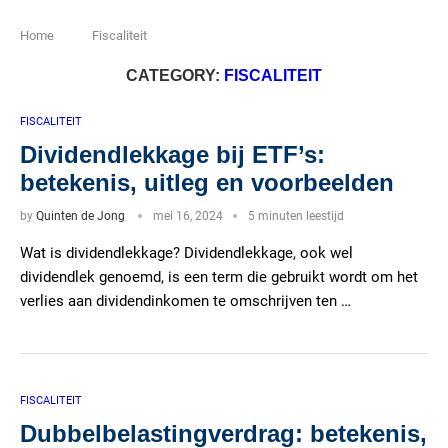
Home
Fiscaliteit
CATEGORY:
FISCALITEIT
FISCALITEIT
Dividendlekkage bij ETF’s:
betekenis, uitleg en voorbeelden
by
Quinten de Jong
mei 16, 2024
5 minuten leestijd
Wat is dividendlekkage? Dividendlekkage, ook wel
dividendlek genoemd, is een term die gebruikt wordt om het
verlies aan dividendinkomen te omschrijven ten …
FISCALITEIT
Dubbelbelastingverdrag: betekenis,